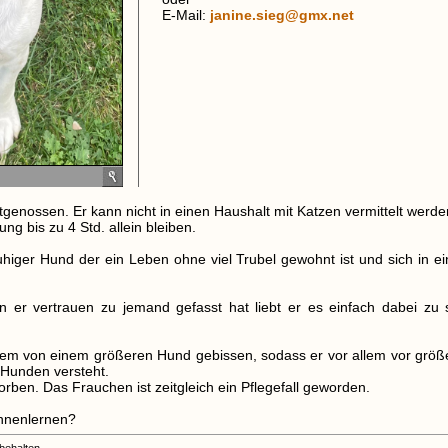
E-Mail:
janine.sieg@gmx.net
Artgenossen. Er kann nicht in einen Haushalt mit Katzen vermittelt werd
g bis zu 4 Std. allein bleiben.
ruhiger Hund der ein Leben ohne viel Trubel gewohnt ist und sich in
n er vertrauen zu jemand gefasst hat liebt er es einfach dabei zu s
zem von einem größeren Hund gebissen, sodass er vor allem vor größ
 Hunden versteht.
orben. Das Frauchen ist zeitgleich ein Pflegefall geworden.
nnenlernen?