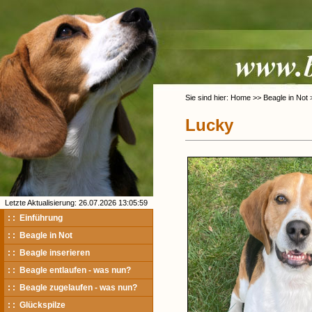
Sie sind hier: Home >> Beagle in Not
Lucky
Letzte Aktualisierung: 26.07.2026 13:05:59
: : Einführung
: : Beagle in Not
: : Beagle inserieren
: : Beagle entlaufen - was nun?
: : Beagle zugelaufen - was nun?
: : Glückspilze