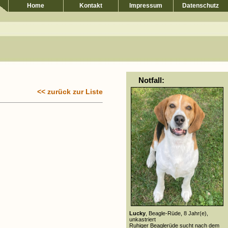
Home
Kontakt
Impressum
Datenschutz
Notfall:
<< zurück zur Liste
Lucky
, Beagle-Rüde, 8 Jahr(e),
unkastriert
Ruhiger Beaglerüde sucht nach dem