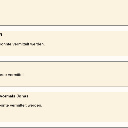
EL
konnte vermittelt werden.
rde vermittelt.
- vormals Jonas
onnte vermittelt werden.