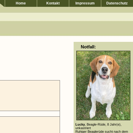
Home
Kontakt
Impressum
Datenschutz
Notfall:
Lucky
, Beagle-Rüde, 8 Jahr(e),
unkastriert
Ruhiger Beaglerüde sucht nach dem