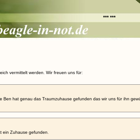
*** ***
ich vermittelt werden. Wir freuen uns für:
ne Ben hat genau das Traumzuhause gefunden das wir uns für ihn gew
t ein Zuhause gefunden.