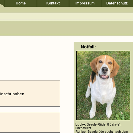
Home
Kontakt
Impressum
Datenschutz
Notfall:
ünscht haben.
Lucky
, Beagle-Rüde, 8 Jahr(e),
unkastriert
Ruhiger Beaglerüde sucht nach dem