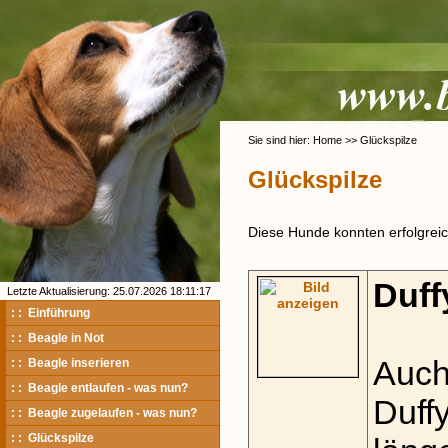
Sie sind hier: Home >> Glückspilze
Glückspilze
Diese Hunde konnten erfolgreich
Duff
Letzte Aktualisierung: 25.07.2026 18:11:17
: : Einführung
: : Beagle in Not
Auch
: : Beagle inserieren
: : Beagle entlaufen - was nun?
Duff
: : Beagle zugelaufen - was nun?
: : Glückspilze