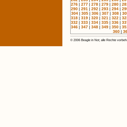
276
|
277
|
278
|
279
|
280
|
28
290
|
291
|
292
|
293
|
294
|
29
304
|
305
|
306
|
307
|
308
|
30
318
|
319
|
320
|
321
|
322
|
32
332
|
333
|
334
|
335
|
336
|
33
346
|
347
|
348
|
349
|
350
|
35
360
|
3
© 2006 Beagle in Not; alle Rechte vorbeh