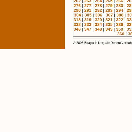
262
|
263
|
264
|
265
|
266
|
26
276
|
277
|
278
|
279
|
280
|
28
290
|
291
|
292
|
293
|
294
|
29
304
|
305
|
306
|
307
|
308
|
30
318
|
319
|
320
|
321
|
322
|
32
332
|
333
|
334
|
335
|
336
|
33
346
|
347
|
348
|
349
|
350
|
35
360
|
3
© 2006 Beagle in Not; alle Rechte vorbeh