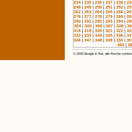
234
|
235
|
236
|
237
|
238
|
23
248
|
249
|
250
|
251
|
252
|
25
262
|
263
|
264
|
265
|
266
|
26
276
|
277
|
278
|
279
|
280
|
28
290
|
291
|
292
|
293
|
294
|
29
304
|
305
|
306
|
307
|
308
|
30
318
|
319
|
320
|
321
|
322
|
32
332
|
333
|
334
|
335
|
336
|
33
346
|
347
|
348
|
349
|
350
|
35
360
|
3
© 2006 Beagle in Not; alle Rechte vorbeh