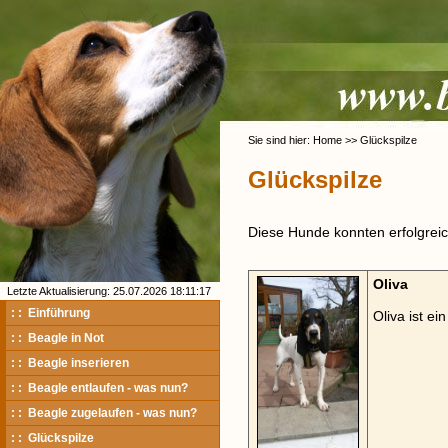
Sie sind hier: Home >> Glückspilze
Glückspilze
Diese Hunde konnten erfolgreich
Oliva
Letzte Aktualisierung: 25.07.2026 18:11:17
: : Einführung
Oliva ist e
: : Beagle in Not
: : Beagle inserieren
: : Beagle entlaufen - was nun?
: : Beagle zugelaufen - was nun?
: : Glückspilze