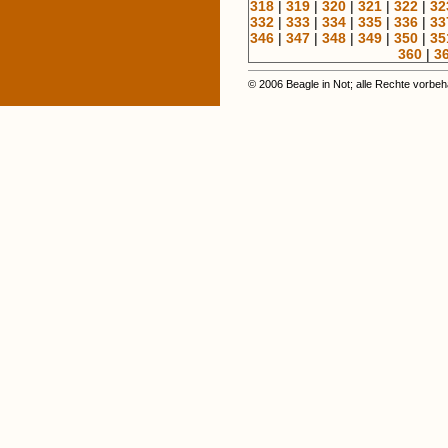
318
|
319
|
320
|
321
|
322
|
32
332
|
333
|
334
|
335
|
336
|
33
346
|
347
|
348
|
349
|
350
|
35
360
|
3
© 2006 Beagle in Not; alle Rechte vorbeh