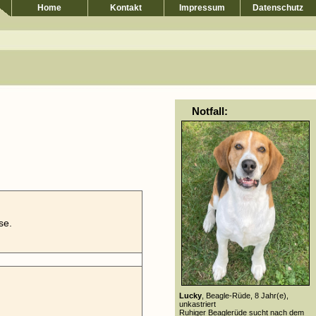
Home
Kontakt
Impressum
Datenschutz
Notfall:
se.
Lucky
, Beagle-Rüde, 8 Jahr(e),
unkastriert
Ruhiger Beaglerüde sucht nach dem