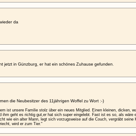
 wieder da
nt jetzt in Günzburg, er hat ein schönes Zuhause gefunden.
men die Neubesitzer des 11jährigen Woffel zu Wort :-)
zem ist unsere Familie stolz über ein neues Mitglied.
Einen kleinen, dicken, w
d ihm geht es richtig gut,er hat sich super eingelebt.
Fast ist es so, als wäre
cht wie ein alter Mann, legt sich vorzugsweise auf die Couch, vergräbt sein
iecht, wird er zum Tier."