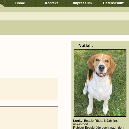
Home
Kontakt
Impressum
Datenschutz
Notfall:
Lucky
, Beagle-Rüde, 8 Jahr(e),
unkastriert
Ruhiger Beaglerüde sucht nach dem